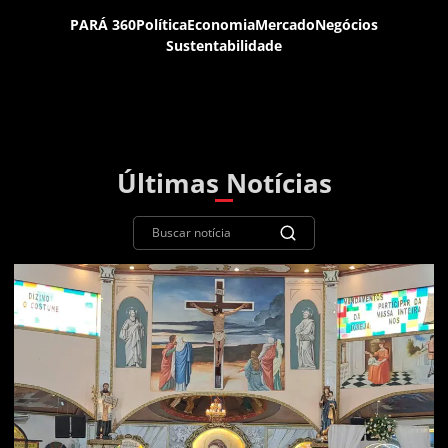
PARÁ 360
Política
Economia
Mercado
Negócios
Sustentabilidade
Últimas Notícias