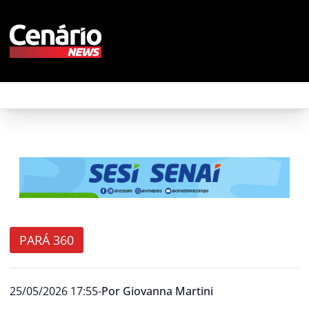
PARÁ 360
25/05/2026 17:55
-
Por
Giovanna Martini