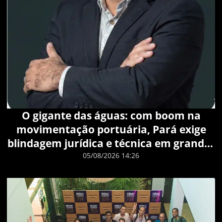
O gigante das águas: com boom na
movimentação portuária, Pará exige
blindagem jurídica e técnica em grandes
riscos logísticos
05/08/2026 14:26