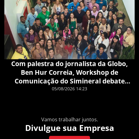
Com palestra do jornalista da Globo,
Ben Hur Correia, Workshop de
Comunicação do Simineral debate
inteligência artificial e reforça
05/08/2026 14:23
protagonismo do jornalismo na
Amazônia
Vamos trabalhar juntos.
Divulgue sua Empresa