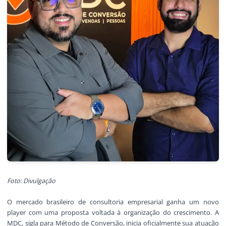
Foto: Divulgação
O mercado brasileiro de consultoria empresarial ganha um novo
player com uma proposta voltada à organização do crescimento. A
MDC, sigla para Método de Conversão, inicia oficialmente sua atuação