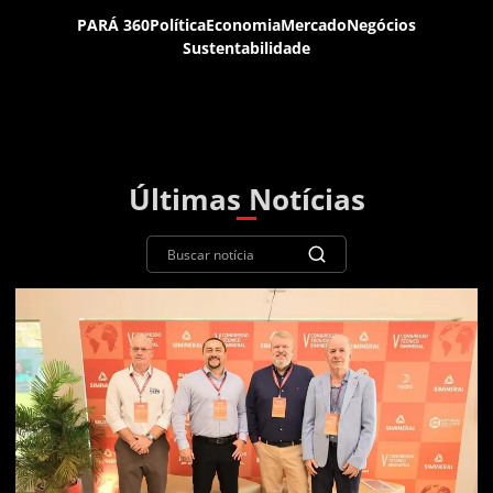
PARÁ 360
Política
Economia
Mercado
Negócios
Sustentabilidade
Últimas Notícias