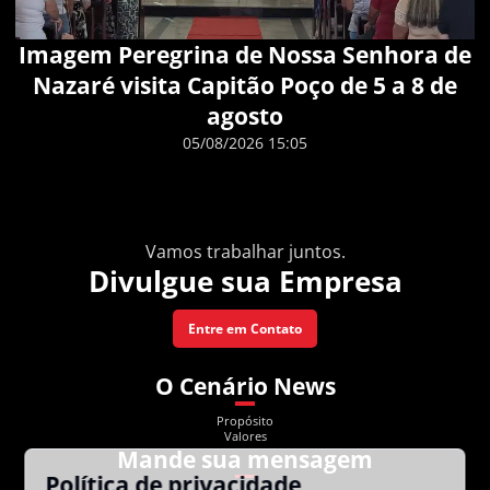
Imagem Peregrina de Nossa Senhora de
Nazaré visita Capitão Poço de 5 a 8 de
agosto
05/08/2026 15:05
Vamos trabalhar juntos.
Divulgue sua Empresa
Entre em Contato
O Cenário News
Propósito
Valores
Mande sua mensagem
Política de privacidade