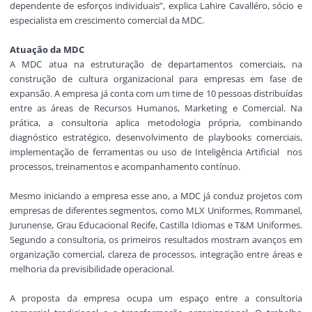
dependente de esforços individuais”, explica Lahire Cavalléro, sócio e
especialista em crescimento comercial da MDC.
Atuação da MDC
A MDC atua na estruturação de departamentos comerciais, na
construção de cultura organizacional para empresas em fase de
expansão. A empresa já conta com um time de 10 pessoas distribuídas
entre as áreas de Recursos Humanos, Marketing e Comercial. Na
prática, a consultoria aplica metodologia própria, combinando
diagnóstico estratégico, desenvolvimento de playbooks comerciais,
implementação de ferramentas ou uso de Inteligência Artificial nos
processos, treinamentos e acompanhamento contínuo.
Mesmo iniciando a empresa esse ano, a MDC já conduz projetos com
empresas de diferentes segmentos, como MLX Uniformes, Rommanel,
Jurunense, Grau Educacional Recife, Castilla Idiomas e T&M Uniformes.
Segundo a consultoria, os primeiros resultados mostram avanços em
organização comercial, clareza de processos, integração entre áreas e
melhoria da previsibilidade operacional.
A proposta da empresa ocupa um espaço entre a consultoria