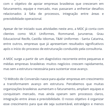
com o objetivo de apoiar empresas brasileiras que cresceram em
faturamento, equipe e mercado, mas passaram a enfrentar desafios
relacionados à falta de processos, integração entre áreas e
previsibilidade operacional.
Apesar de ter iniciado suas atividades neste ano, a MDC já conta com
clientes como MLX Uniformes, Rommanel, Jurunense, Grau
Educacional Recife, Castilla Idiomas, T&M Uniformes - Santa Catarina,
entre outros, empresas que já apresentam resultados significativos
após o início do processo de estruturação conduzido pela consultoria.
A MDC surge a partir de um diagnóstico recorrente entre pequenas e
médias empresas brasileiras: muitos negócios crescem rapidamente,
mas sem a estrutura necessária para sustentar esse avanço.
“O Método de Conversão nasce para ajudar empresas em crescimento
a transformarem avanço em estrutura. Percebemos que muitas
organizações brasileiras aumentam o faturamento, ampliam equipes e
conquistam mercado, mas ainda operam sem processos claros,
integração entre áreas e previsibilidade. O nosso objetivo é organizar
esse crescimento para que ele seja sustentável, estratégico e menos