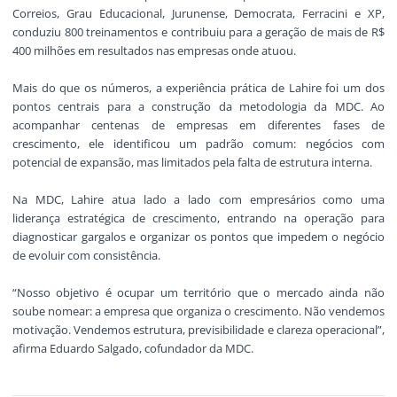
Correios, Grau Educacional, Jurunense, Democrata, Ferracini e XP,
conduziu 800 treinamentos e contribuiu para a geração de mais de R$
400 milhões em resultados nas empresas onde atuou.
Mais do que os números, a experiência prática de Lahire foi um dos
pontos centrais para a construção da metodologia da MDC. Ao
acompanhar centenas de empresas em diferentes fases de
crescimento, ele identificou um padrão comum: negócios com
potencial de expansão, mas limitados pela falta de estrutura interna.
Na MDC, Lahire atua lado a lado com empresários como uma
liderança estratégica de crescimento, entrando na operação para
diagnosticar gargalos e organizar os pontos que impedem o negócio
de evoluir com consistência.
“Nosso objetivo é ocupar um território que o mercado ainda não
soube nomear: a empresa que organiza o crescimento. Não vendemos
motivação. Vendemos estrutura, previsibilidade e clareza operacional”,
afirma Eduardo Salgado, cofundador da MDC.