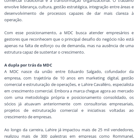
comercial tradicional e a transformação organizacional. O trabalho
envolve liderança, cultura, gestão estratégica, integração entre áreas e
desenvolvimento de processos capazes de dar mais clareza à
operação.
Com esse posicionamento, a MDC busca atender empresários e
gestores que reconhecem que o principal desafio do negócio não está
apenas na falta de esforço ou de demanda, mas na ausência de uma
estrutura capaz de sustentar o crescimento.
A dupla por trás da MDC
A MDC nasce da união entre Eduardo Salgado, cofundador da
empresa, com trajetória de 10 anos em marketing digital, gestão
comercial e estruturação de operações, e Lahire Cavalléro, especialista
em crescimento comercial. Embora a marca chegue agora ao mercado
com uma metodologia própria e posicionamento consolidado, os
sócios já atuavam anteriormente com consultorias empresariais,
projetos de estruturação comercial e iniciativas voltadas ao
crescimento de empresas.
Ao longo da carreira, Lahire já impactou mais de 25 mil vendedores,
realizou mais de 300 palestras em empresas como Rommanel,