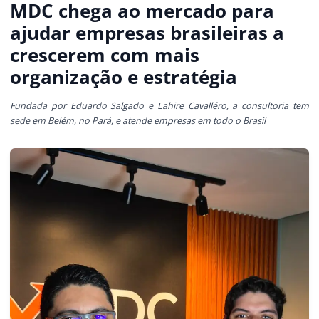
MDC chega ao mercado para
ajudar empresas brasileiras a
crescerem com mais
organização e estratégia
Fundada por Eduardo Salgado e Lahire Cavalléro, a consultoria tem
sede em Belém, no Pará, e atende empresas em todo o Brasil