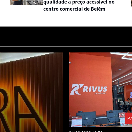
qualidade a preço acessível no
centro comercial de Belém
P