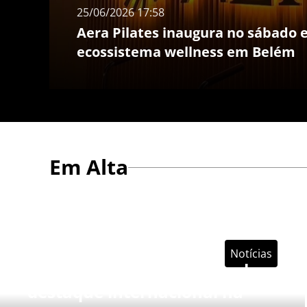
25/06/2026 17:58
Aera Pilates inaugura no sábado 
ecossistema wellness em Belém
Em Alta
13/11/2025 10:00
Notícias
Escola pública do Pará ganha
destaque internacional na