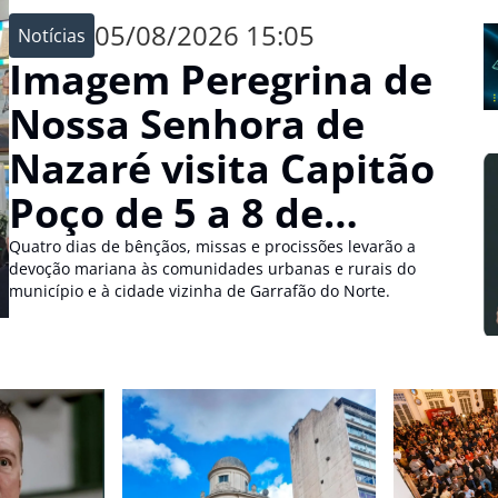
05/08/2026 15:05
Notícias
Imagem Peregrina de
Nossa Senhora de
Nazaré visita Capitão
Poço de 5 a 8 de
agosto
Quatro dias de bênçãos, missas e procissões levarão a
devoção mariana às comunidades urbanas e rurais do
município e à cidade vizinha de Garrafão do Norte.