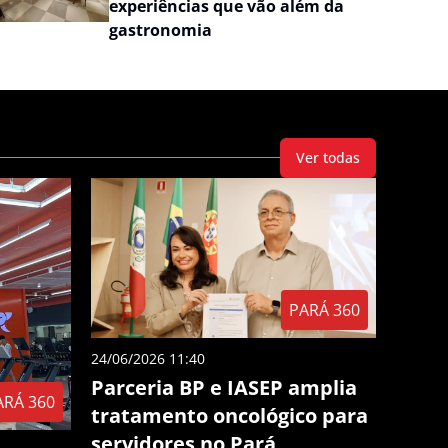
experiências que vão além da
gastronomia
Ver todas
PARÁ 360
24/06/2026 11:40
Parceria BP e IASEP amplia
ARÁ 360
tratamento oncológico para
servidores no Pará