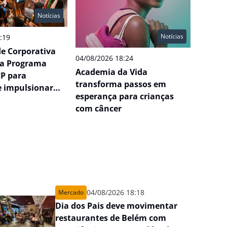
Notícias
Notícias
:19
e Corporativa
04/08/2026 18:24
ça Programa
Academia da Vida
P para
transforma passos em
e impulsionar
esperança para crianças
quenas empresas
com câncer
04/08/2026 18:18
Mercado
Dia dos Pais deve movimentar
restaurantes de Belém com