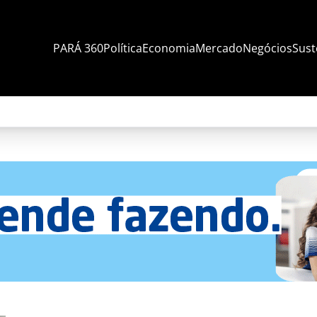
PARÁ 360
Política
Economia
Mercado
Negócios
Sust